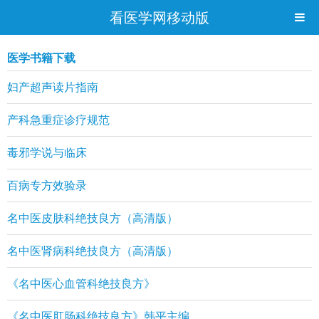
看医学网移动版
医学书籍下载
妇产超声读片指南
产科急重症诊疗规范
毒邪学说与临床
百病专方效验录
名中医皮肤科绝技良方（高清版）
名中医肾病科绝技良方（高清版）
《名中医心血管科绝技良方》
《名中医肛肠科绝技良方》韩平主编