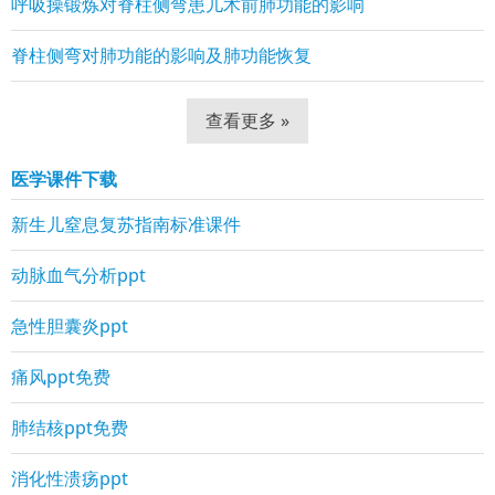
呼吸操锻炼对脊柱侧弯患儿术前肺功能的影响
脊柱侧弯对肺功能的影响及肺功能恢复
查看更多 »
医学课件下载
新生儿窒息复苏指南标准课件
动脉血气分析ppt
急性胆囊炎ppt
痛风ppt免费
肺结核ppt免费
消化性溃疡ppt