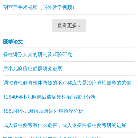
剖宫产手术视频（国外教学视频）
查看更多 »
医学论文
脊柱矫形支具的研制及试验研究
后小儿麻痹征候群研究进展
调控脊柱侧弯椎体两侧的不对称应力是治疗脊柱侧弯的关键
12840例小儿麻痹后遗症外科治疗统计分析
1565例小儿麻痹后遗症外科治疗分析
成人脊柱侧弯有什么危害，成人退变性脊柱侧弯研究进展